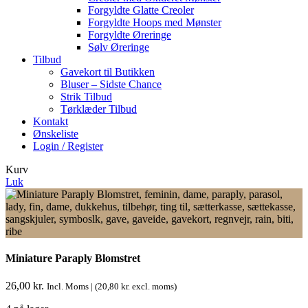
Forgyldte Glatte Creoler
Forgyldte Hoops med Mønster
Forgyldte Øreringe
Sølv Øreringe
Tilbud
Gavekort til Butikken
Bluser – Sidste Chance
Strik Tilbud
Tørklæder Tilbud
Kontakt
Ønskeliste
Login / Register
Kurv
Luk
Miniature Paraply Blomstret
26,00
kr.
Incl. Moms | (
20,80
kr.
excl. moms)