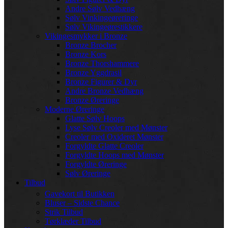
Andre Sølv Vedhæng
Sølv Vinkingeøreringe
Sølv Vikingeørestikkere
Vikingesmykker i Bronze
Bronze Brocher
Bronze Kors
Bronze Thorshammere
Bronze Yggdrasil
Bronze Figurer & Dyr
Andre Bronze Vedhæng
Bronze Øreringe
Moderne Øreringe
Glatte Sølv Hoops
Lyse Sølv Creoler med Mønster
Creoler med Oxideret Mønster
Forgyldte Glatte Creoler
Forgyldte Hoops med Mønster
Forgyldte Øreringe
Sølv Øreringe
Tilbud
Gavekort til Butikken
Bluser – Sidste Chance
Strik Tilbud
Tørklæder Tilbud