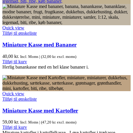
Quick view
Tilføj til ønskeliste
Miniature Kasse med Bananer
40,00
kr.
Incl. Moms | (
32,00
kr.
excl. moms)
Tilføj til kurv
Herlig banankasse med en hel klase bananer i.
Quick view
Tilføj til ønskeliste
Miniature Kasse med Kartofler
59,00
kr.
Incl. Moms | (
47,20
kr.
excl. moms)
Tilføj til kurv
Minature kartofler i kartoffelkasse - Løse kartofler i trækasse.