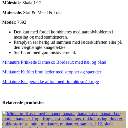
Målestok
: Skala 1:12
Materiale
: Stof & Metal & Træ.
Model:
7892
Den kan med fordel kombineres med paraplyholderen i
messing og med stumtjeneren.
Paraplyen ser herlig ud sammen med læderkufferten eller på
den væghængte knagerække.
Ser fin ud med gummistøvlerne til.
Miniature Prikkede Damesko Bordeaux med hæl og bånd
Miniature Kuffert brun læder med stropper og spænder
Miniature Knagerække af træ med fire bittesmå kroge
Relaterede produkter