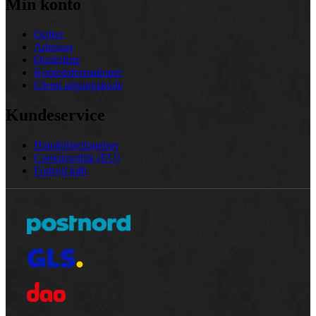
Min konto
Ordrer
Adresser
Ønskeliste
Kontoinformationer
Glemt adgangskode
Kundeservice
Handelsbetingelser
Cookiepolitik (EU)
Fortryd køb