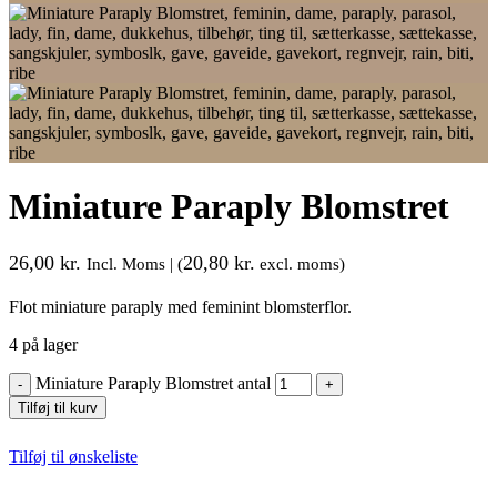
Miniature Paraply Blomstret
26,00
kr.
20,80
kr.
Incl. Moms | (
excl. moms)
Flot miniature paraply med feminint blomsterflor.
4 på lager
Miniature Paraply Blomstret antal
Tilføj til kurv
Tilføj til ønskeliste