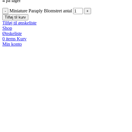
4 på lager
Miniature Paraply Blomstret antal
Tilføj til kurv
Tilføj til ønskeliste
Shop
Ønskeliste
0
items
Kurv
Min konto