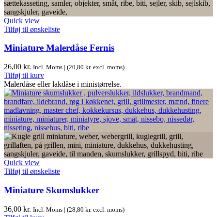
Quick view
Tilføj til ønskeliste
Miniature Malerdåse Fernis
26,00
kr.
Incl. Moms | (
20,80
kr.
excl. moms)
Tilføj til kurv
Malerdåse eller lakdåse i ministørrelse.
Quick view
Tilføj til ønskeliste
Miniature Skumslukker
36,00
kr.
Incl. Moms | (
28,80
kr.
excl. moms)