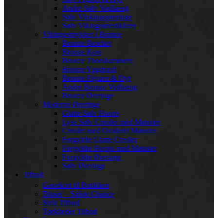
Andre Sølv Vedhæng
Sølv Vinkingeøreringe
Sølv Vikingeørestikkere
Vikingesmykker i Bronze
Bronze Brocher
Bronze Kors
Bronze Thorshammere
Bronze Yggdrasil
Bronze Figurer & Dyr
Andre Bronze Vedhæng
Bronze Øreringe
Moderne Øreringe
Glatte Sølv Hoops
Lyse Sølv Creoler med Mønster
Creoler med Oxideret Mønster
Forgyldte Glatte Creoler
Forgyldte Hoops med Mønster
Forgyldte Øreringe
Sølv Øreringe
Tilbud
Gavekort til Butikken
Bluser – Sidste Chance
Strik Tilbud
Tørklæder Tilbud