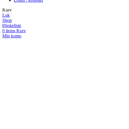
Login / Register
Kurv
Luk
Shop
Ønskeliste
0
items
Kurv
Min konto