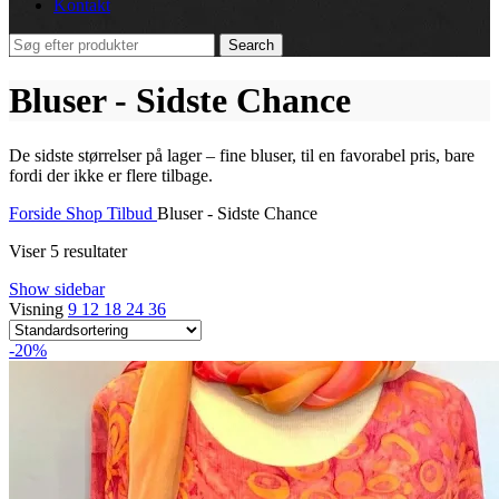
Kontakt
Search
Bluser - Sidste Chance
De sidste størrelser på lager – fine bluser, til en favorabel pris, bare
fordi der ikke er flere tilbage.
Forside
Shop
Tilbud
Bluser - Sidste Chance
Viser 5 resultater
Show sidebar
Visning
9
12
18
24
36
-20%