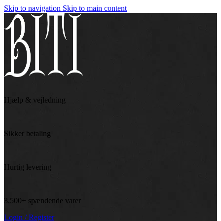
Skip to navigation
Skip to main content
Hjælp & vejledning
Sikker betaling
Hurtig levering
3.500+ spændende varer
Login / Register