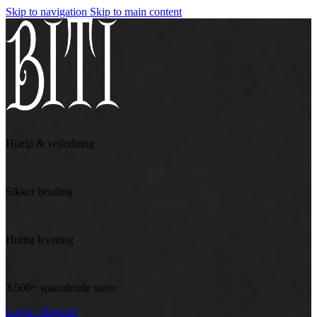
Skip to navigation
Skip to main content
Hjælp & vejledning
Sikker betaling
Hurtig levering
3.500+ spændende varer
Login / Register