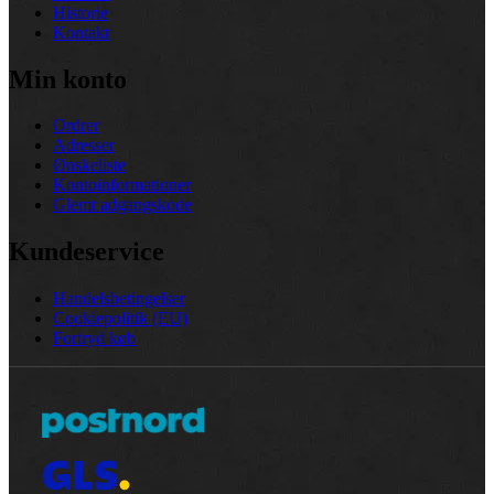
Historie
Kontakt
Min konto
Ordrer
Adresser
Ønskeliste
Kontoinformationer
Glemt adgangskode
Kundeservice
Handelsbetingelser
Cookiepolitik (EU)
Fortryd køb