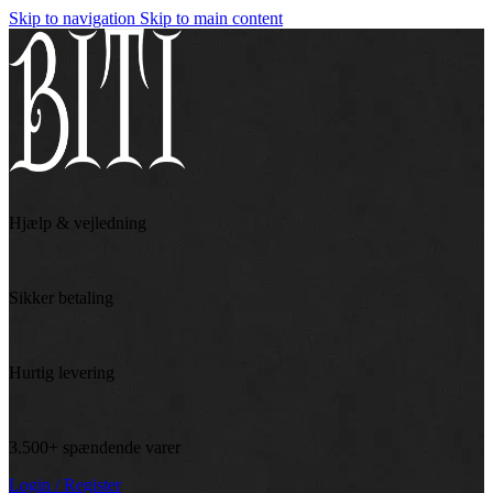
Skip to navigation
Skip to main content
Hjælp & vejledning
Sikker betaling
Hurtig levering
3.500+ spændende varer
Login / Register