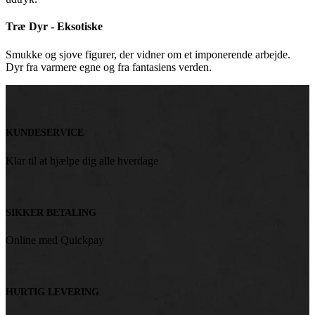
Træ Dyr - Eksotiske
Smukke og sjove figurer, der vidner om et imponerende arbejde.
Dyr fra varmere egne og fra fantasiens verden.
KUNDESERVICE
Klar til at hjælpe dig alle hverdage
SIKKER BETALING
Online med Quickpay
HURTIG LEVERING