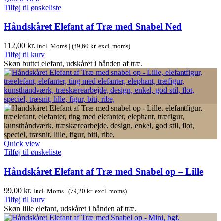
Tilføj til ønskeliste
Håndskåret Elefant af Træ med Snabel Ned
112,00
kr.
Incl. Moms | (
89,60
kr.
excl. moms)
Tilføj til kurv
Skøn buttet elefant, udskåret i hånden af træ.
Quick view
Tilføj til ønskeliste
Håndskåret Elefant af Træ med Snabel op – Lille
99,00
kr.
Incl. Moms | (
79,20
kr.
excl. moms)
Tilføj til kurv
Skøn lille elefant, udskåret i hånden af træ.