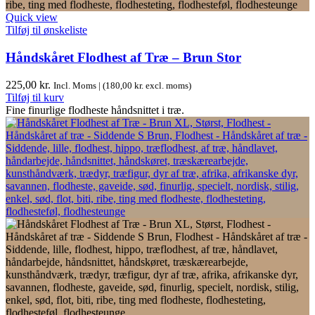
Quick view
Tilføj til ønskeliste
Håndskåret Flodhest af Træ – Brun Stor
225,00
kr.
Incl. Moms | (
180,00
kr.
excl. moms)
Tilføj til kurv
Fine finurlige flodheste håndsnittet i træ.