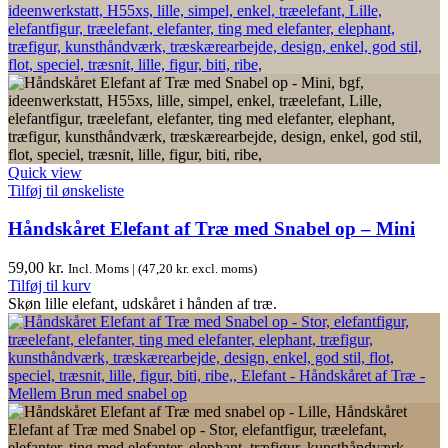
Quick view
Tilføj til ønskeliste
Håndskåret Elefant af Træ med Snabel op – Mini
59,00
kr.
Incl. Moms | (
47,20
kr.
excl. moms)
Tilføj til kurv
Skøn lille elefant, udskåret i hånden af træ.