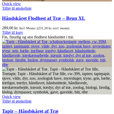
Quick view
Tilføj til ønskeliste
Håndskåret Flodhest af Træ – Brun XL
289,00
kr.
Incl. Moms | (
231,20
kr.
excl. moms)
Tilføj til kurv
Fin, finurlig og stor flodhest håndsnittet i træ.
Quick view
Tilføj til ønskeliste
Tapir – Håndskåret af Træ