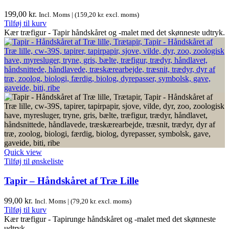
199,00
kr.
Incl. Moms | (
159,20
kr.
excl. moms)
Tilføj til kurv
Kær træfigur - Tapir håndskåret og -malet med det skønneste udtryk.
Quick view
Tilføj til ønskeliste
Tapir – Håndskåret af Træ Lille
99,00
kr.
Incl. Moms | (
79,20
kr.
excl. moms)
Tilføj til kurv
Kær træfigur - Tapirunge håndskåret og -malet med det skønneste
udtryk.