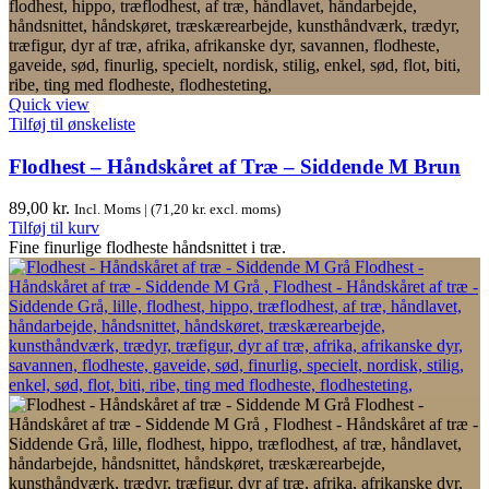
Quick view
Tilføj til ønskeliste
Flodhest – Håndskåret af Træ – Siddende M Brun
89,00
kr.
Incl. Moms | (
71,20
kr.
excl. moms)
Tilføj til kurv
Fine finurlige flodheste håndsnittet i træ.