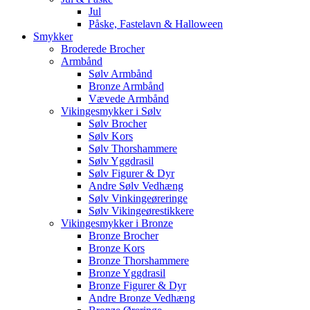
Jul
Påske, Fastelavn & Halloween
Smykker
Broderede Brocher
Armbånd
Sølv Armbånd
Bronze Armbånd
Vævede Armbånd
Vikingesmykker i Sølv
Sølv Brocher
Sølv Kors
Sølv Thorshammere
Sølv Yggdrasil
Sølv Figurer & Dyr
Andre Sølv Vedhæng
Sølv Vinkingeøreringe
Sølv Vikingeørestikkere
Vikingesmykker i Bronze
Bronze Brocher
Bronze Kors
Bronze Thorshammere
Bronze Yggdrasil
Bronze Figurer & Dyr
Andre Bronze Vedhæng