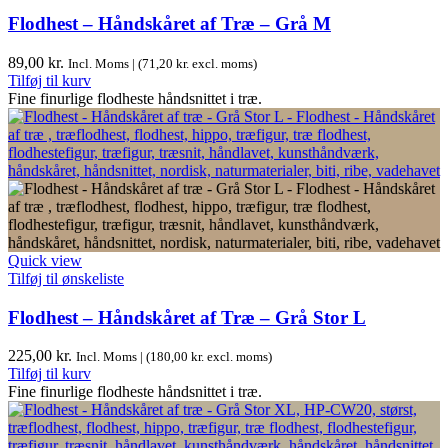
Flodhest – Håndskåret af Træ – Grå M
89,00
kr.
Incl. Moms | (
71,20
kr.
excl. moms)
Tilføj til kurv
Fine finurlige flodheste håndsnittet i træ.
Quick view
Tilføj til ønskeliste
Flodhest – Håndskåret af Træ – Grå Stor L
225,00
kr.
Incl. Moms | (
180,00
kr.
excl. moms)
Tilføj til kurv
Fine finurlige flodheste håndsnittet i træ.