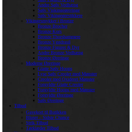
Andre Sølv Vedhæng
Sølv Vinkingeøreringe
Sølv Vikingeørestikkere
Vikingesmykker i Bronze
Bronze Brocher
Bronze Kors
Bronze Thorshammere
Bronze Yggdrasil
Bronze Figurer & Dyr
Andre Bronze Vedhæng
Bronze Øreringe
Moderne Øreringe
Glatte Sølv Hoops
Lyse Sølv Creoler med Mønster
Creoler med Oxideret Mønster
Forgyldte Glatte Creoler
Forgyldte Hoops med Mønster
Forgyldte Øreringe
Sølv Øreringe
Tilbud
Gavekort til Butikken
Bluser – Sidste Chance
Strik Tilbud
Tørklæder Tilbud