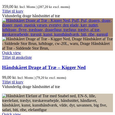
359,00
kr.
Incl. Moms | (
287,20
kr.
excl. moms)
Tilføj til kurv
Vidunderlig drage håndsnittet af træ
Quick view
Tilføj til ønskeliste
Håndskåret Drage af Træ – Kigger Ned
99,00
kr.
Incl. Moms | (
79,20
kr.
excl. moms)
Tilføj til kurv
Vidunderlig drage håndsnittet af træ
Quick view