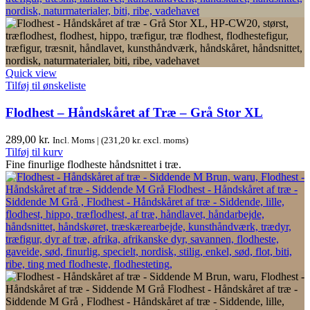
Quick view
Tilføj til ønskeliste
Flodhest – Håndskåret af Træ – Grå Stor XL
289,00
kr.
Incl. Moms | (
231,20
kr.
excl. moms)
Tilføj til kurv
Fine finurlige flodheste håndsnittet i træ.