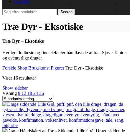
Kontakt
Search
Træ Dyr - Eksotiske
Træ Dyr – Eksotiske
Herlige flodheste og fine elefanter håndlavede af træ. Sjove Tapirer
og eventyrlige drager.
Forside
Shop
Brugskunst
Figurer
Træ Dyr - Eksotiske
Viser 16 resultater
Show sidebar
Visning
9
12
18
24
36