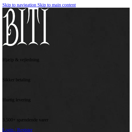
Skip to navigation
Skip to main content
Hjælp & vejledning
Sikker betaling
Hurtig levering
3.500+ spændende varer
Login / Register