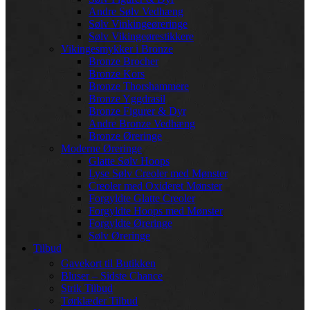
Andre Sølv Vedhæng
Sølv Vinkingeøreringe
Sølv Vikingeørestikkere
Vikingesmykker i Bronze
Bronze Brocher
Bronze Kors
Bronze Thorshammere
Bronze Yggdrasil
Bronze Figurer & Dyr
Andre Bronze Vedhæng
Bronze Øreringe
Moderne Øreringe
Glatte Sølv Hoops
Lyse Sølv Creoler med Mønster
Creoler med Oxideret Mønster
Forgyldte Glatte Creoler
Forgyldte Hoops med Mønster
Forgyldte Øreringe
Sølv Øreringe
Tilbud
Gavekort til Butikken
Bluser – Sidste Chance
Strik Tilbud
Tørklæder Tilbud