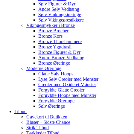
Sølv Figurer & Dyr
Andre Sølv Vedhæng
Sølv Vinkingeøreringe
Sølv Vikingeørestikkere
Vikingesmykker i Bronze
Bronze Brocher
Bronze Kors
Bronze Thorshammere
Bronze Yggdrasil
Bronze Figurer & Dyr
Andre Bronze Vedhæng
Bronze Øreringe
Moderne Øreringe
Glatte Sølv Hoops
Lyse Sølv Creoler med Mønster
Creoler med Oxideret Mønster
Forgyldte Glatte Creoler
Forgyldte Hoops med Mønster
Forgyldte Øreringe
Sølv Øreringe
Tilbud
Gavekort til Butikken
Bluser – Sidste Chance
Strik Tilbud
Tørklæder Tilbud