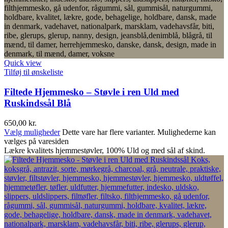
Quick view
Tilføj til ønskeliste
Filtede Hjemmesko – Støvle i ren Uld med
Ruskindssål Blå
650,00
kr.
Vælg muligheder
Dette vare har flere varianter. Mulighederne kan
vælges på varesiden
Lækre kvalitets hjemmestøvler, 100% Uld og med sål af skind.