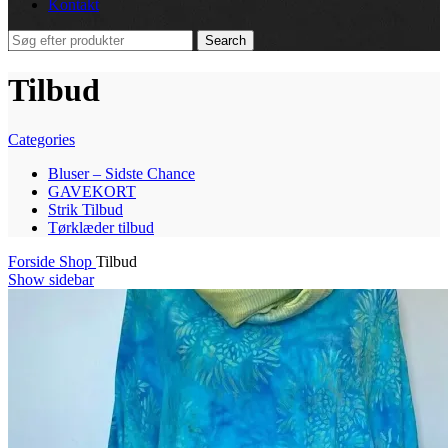
Kontakt
Search
Tilbud
Categories
Bluser – Sidste Chance
GAVEKORT
Strik Tilbud
Tørklæder tilbud
Forside
Shop
Tilbud
Show sidebar