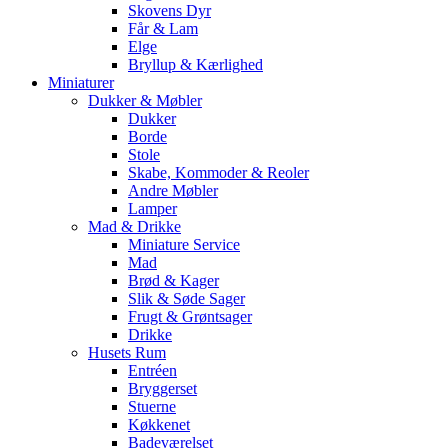
Skovens Dyr
Får & Lam
Elge
Bryllup & Kærlighed
Miniaturer
Dukker & Møbler
Dukker
Borde
Stole
Skabe, Kommoder & Reoler
Andre Møbler
Lamper
Mad & Drikke
Miniature Service
Mad
Brød & Kager
Slik & Søde Sager
Frugt & Grøntsager
Drikke
Husets Rum
Entréen
Bryggerset
Stuerne
Køkkenet
Badeværelset