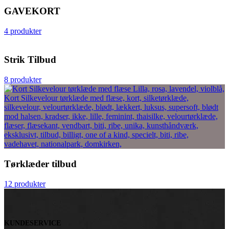
GAVEKORT
4 produkter
Strik Tilbud
8 produkter
Tørklæder tilbud
12 produkter
KUNDESERVICE