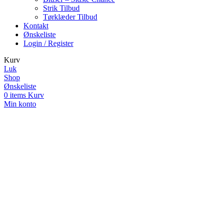
Strik Tilbud
Tørklæder Tilbud
Kontakt
Ønskeliste
Login / Register
Kurv
Luk
Shop
Ønskeliste
0
items
Kurv
Min konto