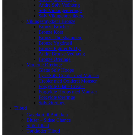
Andre Sølv Vedhæng
Sølv Vinkingeøreringe
Sølv Vikingeørestikkere
Vikingesmykker i Bronze
Bronze Brocher
Bronze Kors
Bronze Thorshammere
Bronze Yggdrasil
Bronze Figurer & Dyr
Andre Bronze Vedhæng
Bronze Øreringe
Moderne Øreringe
Glatte Sølv Hoops
Lyse Sølv Creoler med Mønster
Creoler med Oxideret Mønster
Forgyldte Glatte Creoler
Forgyldte Hoops med Mønster
Forgyldte Øreringe
Sølv Øreringe
Tilbud
Gavekort til Butikken
Bluser – Sidste Chance
Strik Tilbud
Tørklæder Tilbud