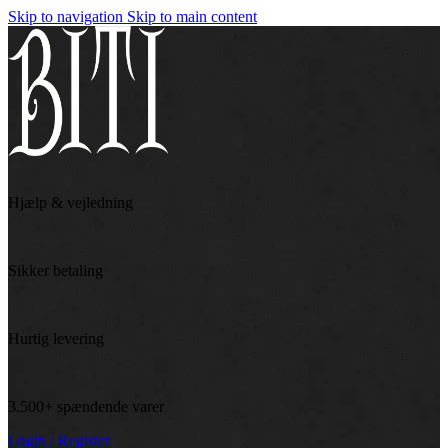
Skip to navigation
Skip to main content
Hjælp & vejledning
Sikker betaling
Hurtig levering
3.500+ spændende varer
Login / Register