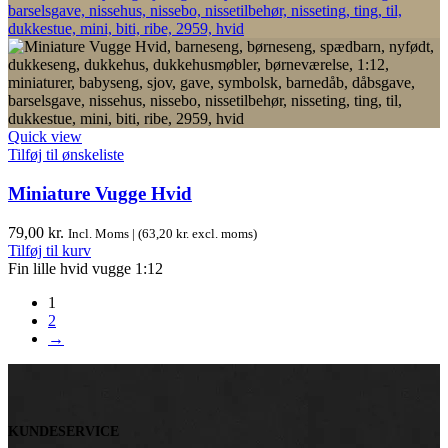
Quick view
Tilføj til ønskeliste
Miniature Vugge Hvid
79,00
kr.
Incl. Moms | (
63,20
kr.
excl. moms)
Tilføj til kurv
Fin lille hvid vugge 1:12
1
2
→
KUNDESERVICE