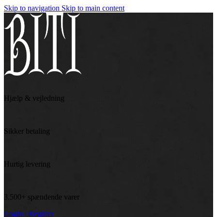
Skip to navigation
Skip to main content
Hjælp & vejledning
Sikker betaling
Hurtig levering
3.500+ spændende varer
Login / Register