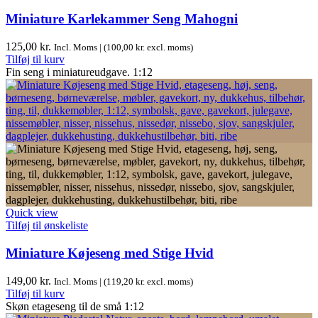
Miniature Karlekammer Seng Mahogni
125,00
kr.
Incl. Moms | (
100,00
kr.
excl. moms)
Tilføj til kurv
Fin seng i miniatureudgave. 1:12
Quick view
Tilføj til ønskeliste
Miniature Køjeseng med Stige Hvid
149,00
kr.
Incl. Moms | (
119,20
kr.
excl. moms)
Tilføj til kurv
Skøn etageseng til de små 1:12