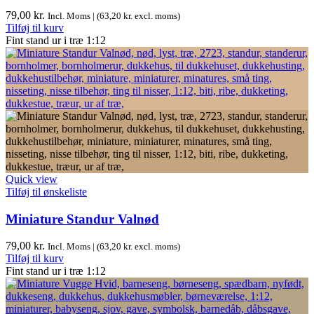
79,00
kr.
Incl. Moms | (
63,20
kr.
excl. moms)
Tilføj til kurv
Fint stand ur i træ 1:12
Quick view
Tilføj til ønskeliste
Miniature Standur Valnød
79,00
kr.
Incl. Moms | (
63,20
kr.
excl. moms)
Tilføj til kurv
Fint stand ur i træ 1:12