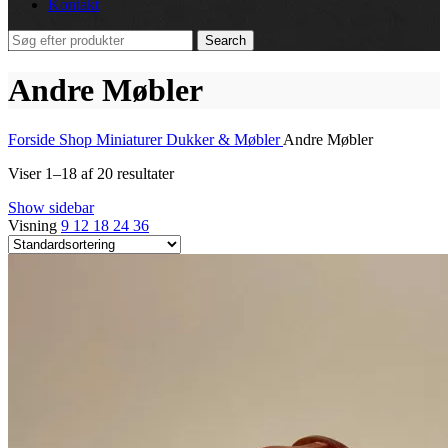
Kontakt
Search
Andre Møbler
Forside
Shop
Miniaturer
Dukker & Møbler
Andre Møbler
Viser 1–18 af 20 resultater
Show sidebar
Visning
9
12
18
24
36