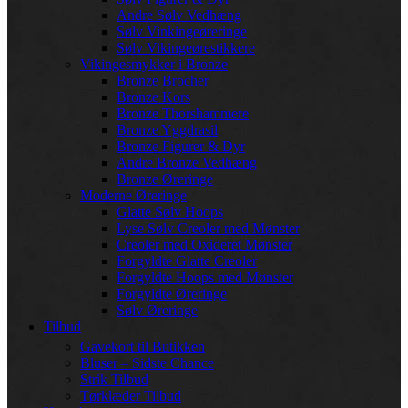
Andre Sølv Vedhæng
Sølv Vinkingeøreringe
Sølv Vikingeørestikkere
Vikingesmykker i Bronze
Bronze Brocher
Bronze Kors
Bronze Thorshammere
Bronze Yggdrasil
Bronze Figurer & Dyr
Andre Bronze Vedhæng
Bronze Øreringe
Moderne Øreringe
Glatte Sølv Hoops
Lyse Sølv Creoler med Mønster
Creoler med Oxideret Mønster
Forgyldte Glatte Creoler
Forgyldte Hoops med Mønster
Forgyldte Øreringe
Sølv Øreringe
Tilbud
Gavekort til Butikken
Bluser – Sidste Chance
Strik Tilbud
Tørklæder Tilbud