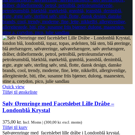
Quick view
Tilføj til ønskeliste
Sølv Ørenringe med Facetslebet Lille Dråbe –
Londonblå Krystal
375,00
kr.
Incl. Moms | (
300,00
kr.
excl. moms)
Tilføj til kurv
Sølvørenringe med facetslebet lille dråbe i Londonblå krystal.