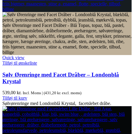
Quick view
Tilføj til ønskeliste
Sølv Ørenringe med Facet Dråber – Londonblå
Krystal
539,00
kr.
Incl. Moms | (
431,20
kr.
excl. moms)
Tilføj til kurv
Sølvørenringe med Londonblå Krystal, facetslebet dråbe.