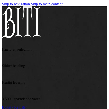
Skip to navigation
Skip to main content
Hjælp & vejledning
Sikker betaling
Hurtig levering
3.500+ spændende varer
Login / Register