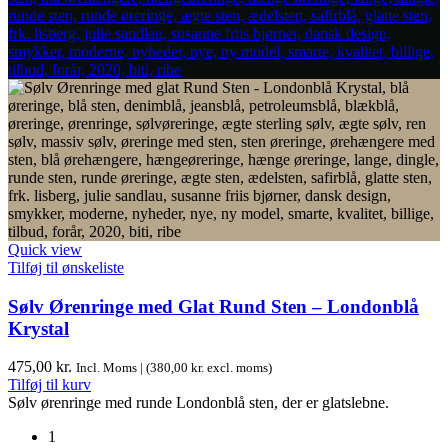
Quick view
Tilføj til ønskeliste
Sølv Ørenringe med Glat Rund Sten – Londonblå
Krystal
475,00
kr.
Incl. Moms | (
380,00
kr.
excl. moms)
Tilføj til kurv
Sølv ørenringe med runde Londonblå sten, der er glatslebne.
1