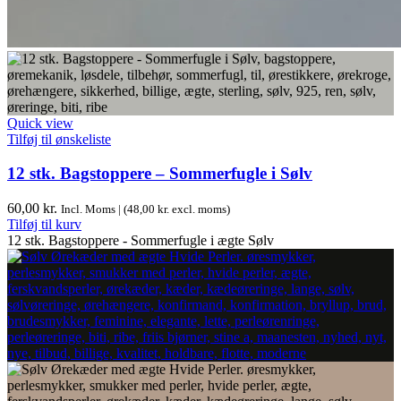
Quick view
Tilføj til ønskeliste
12 stk. Bagstoppere – Sommerfugle i Sølv
60,00
kr.
Incl. Moms | (
48,00
kr.
excl. moms)
Tilføj til kurv
12 stk. Bagstoppere - Sommerfugle i ægte Sølv