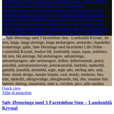
Quick view
Tilføj til ønskeliste
Sølv Ørenringe med 3 Facetslebne Sten – Londonblå
Krystal