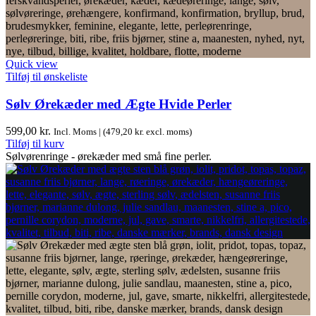
Quick view
Tilføj til ønskeliste
Sølv Ørekæder med Ægte Hvide Perler
599,00
kr.
Incl. Moms | (
479,20
kr.
excl. moms)
Tilføj til kurv
Sølvørenringe - ørekæder med små fine perler.