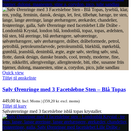
Quick view
Tilføj til ønskeliste
Sølv Ørenringe med 3 Facetslebne Sten – Blå Topas
449,00
kr.
Incl. Moms | (
359,20
kr.
excl. moms)
Tilføj til kurv
Sølvørenringe med 3 facetslebne isblå topas krystaller.