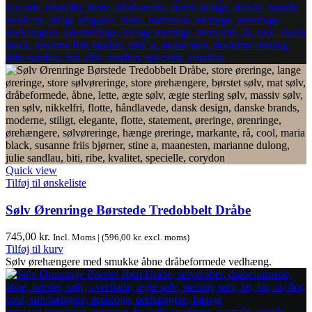
Quick view
Tilføj til ønskeliste
Sølv Ørenringe Børstede Tredobbelt Dråbe
745,00
kr.
Incl. Moms | (
596,00
kr.
excl. moms)
Tilføj til kurv
Sølv ørehængere med smukke åbne dråbeformede vedhæng.