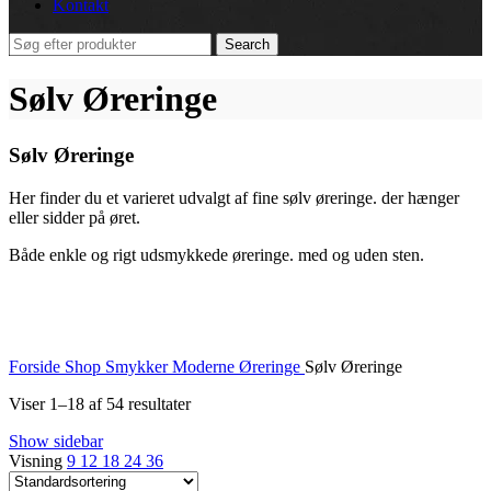
Kontakt
Search
Sølv Øreringe
Sølv Øreringe
Her finder du et varieret udvalgt af fine sølv øreringe. der hænger
eller sidder på øret.
Både enkle og rigt udsmykkede øreringe. med og uden sten.
Forside
Shop
Smykker
Moderne Øreringe
Sølv Øreringe
Viser 1–18 af 54 resultater
Show sidebar
Visning
9
12
18
24
36