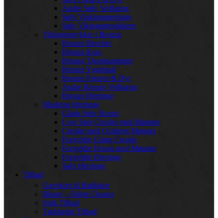
Andre Sølv Vedhæng
Sølv Vinkingeøreringe
Sølv Vikingeørestikkere
Vikingesmykker i Bronze
Bronze Brocher
Bronze Kors
Bronze Thorshammere
Bronze Yggdrasil
Bronze Figurer & Dyr
Andre Bronze Vedhæng
Bronze Øreringe
Moderne Øreringe
Glatte Sølv Hoops
Lyse Sølv Creoler med Mønster
Creoler med Oxideret Mønster
Forgyldte Glatte Creoler
Forgyldte Hoops med Mønster
Forgyldte Øreringe
Sølv Øreringe
Tilbud
Gavekort til Butikken
Bluser – Sidste Chance
Strik Tilbud
Tørklæder Tilbud