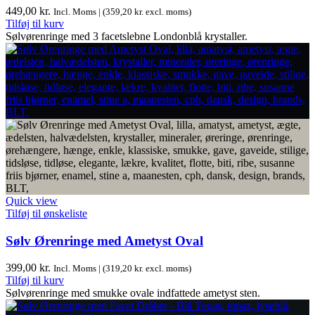
449,00
kr.
Incl. Moms | (
359,20
kr.
excl. moms)
Tilføj til kurv
Sølvørenringe med 3 facetslebne Londonblå krystaller.
Quick view
Tilføj til ønskeliste
Sølv Ørenringe med Ametyst Oval
399,00
kr.
Incl. Moms | (
319,20
kr.
excl. moms)
Tilføj til kurv
Sølvørenringe med smukke ovale indfattede ametyst sten.