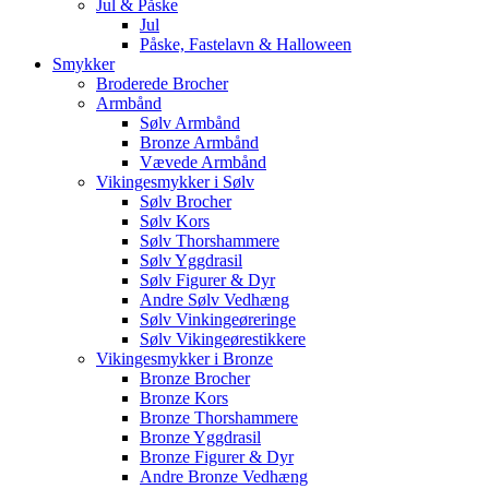
Jul & Påske
Jul
Påske, Fastelavn & Halloween
Smykker
Broderede Brocher
Armbånd
Sølv Armbånd
Bronze Armbånd
Vævede Armbånd
Vikingesmykker i Sølv
Sølv Brocher
Sølv Kors
Sølv Thorshammere
Sølv Yggdrasil
Sølv Figurer & Dyr
Andre Sølv Vedhæng
Sølv Vinkingeøreringe
Sølv Vikingeørestikkere
Vikingesmykker i Bronze
Bronze Brocher
Bronze Kors
Bronze Thorshammere
Bronze Yggdrasil
Bronze Figurer & Dyr
Andre Bronze Vedhæng