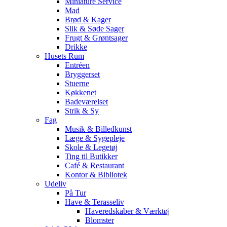
Miniature Service
Mad
Brød & Kager
Slik & Søde Sager
Frugt & Grøntsager
Drikke
Husets Rum
Entréen
Bryggerset
Stuerne
Køkkenet
Badeværelset
Strik & Sy
Fag
Musik & Billedkunst
Læge & Sygepleje
Skole & Legetøj
Ting til Butikker
Café & Restaurant
Kontor & Bibliotek
Udeliv
På Tur
Have & Terasseliv
Haveredskaber & Værktøj
Blomster