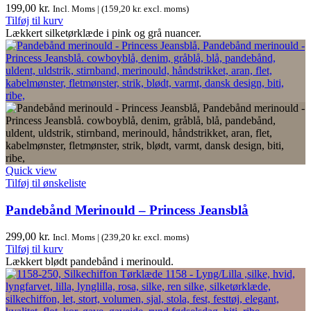
199,00
kr.
Incl. Moms | (
159,20
kr.
excl. moms)
Tilføj til kurv
Lækkert silketørklæde i pink og grå nuancer.
Quick view
Tilføj til ønskeliste
Pandebånd Merinould – Princess Jeansblå
299,00
kr.
Incl. Moms | (
239,20
kr.
excl. moms)
Tilføj til kurv
Lækkert blødt pandebånd i merinould.