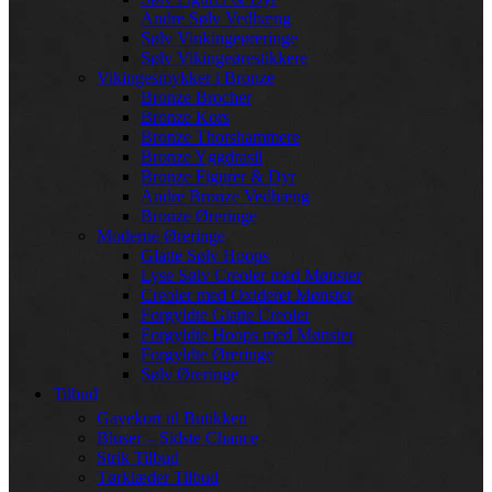
Andre Sølv Vedhæng
Sølv Vinkingeøreringe
Sølv Vikingeørestikkere
Vikingesmykker i Bronze
Bronze Brocher
Bronze Kors
Bronze Thorshammere
Bronze Yggdrasil
Bronze Figurer & Dyr
Andre Bronze Vedhæng
Bronze Øreringe
Moderne Øreringe
Glatte Sølv Hoops
Lyse Sølv Creoler med Mønster
Creoler med Oxideret Mønster
Forgyldte Glatte Creoler
Forgyldte Hoops med Mønster
Forgyldte Øreringe
Sølv Øreringe
Tilbud
Gavekort til Butikken
Bluser – Sidste Chance
Strik Tilbud
Tørklæder Tilbud