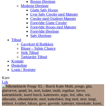
Bronze Øreringe
Moderne Øreringe
Glatte Sølv Hoops
Lyse Sølv Creoler med Mønster
Creoler med Oxideret Mønster
Forgyldte Glatte Creoler
Forgyldte Hoops med Mønster
Forgyldte Øreringe
Sølv Øreringe
Tilbud
Gavekort til Butikken
Bluser – Sidste Chance
Strik Tilbud
Tørklæder Tilbud
Kontakt
Ønskeliste
Login / Register
Kurv
Luk