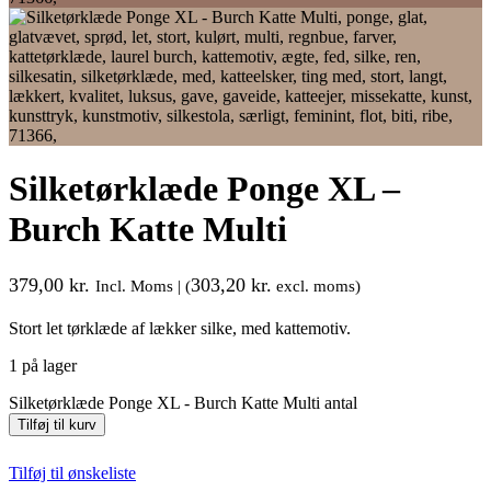
Silketørklæde Ponge XL –
Burch Katte Multi
379,00
kr.
303,20
kr.
Incl. Moms | (
excl. moms)
Stort let tørklæde af lækker silke, med kattemotiv.
1 på lager
Silketørklæde Ponge XL - Burch Katte Multi antal
Tilføj til kurv
Tilføj til ønskeliste