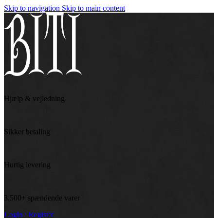
Skip to navigation
Skip to main content
Hjælp & vejledning
Sikker betaling
Hurtig levering
3.500+ spændende varer
Login / Register