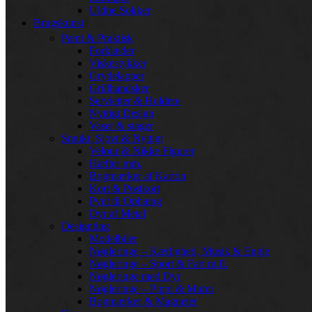
Uldne Sokker
Brugskunst
Pænt & Praktisk
Forklæder
Viskestykker
Grydelapper
Grillhandsker
Servietter & Holdere
Nyttigt Design
Vaser & stager
Smukt, Sjovt & Nyttigt
Velour & Nikke Figurer
Hæfter mm.
Bogmærker af Karton
Kort & Postkort
Pynt til Ophæng
Dyr af Metal
Designting
Modelbiler
Nøgleringe – Kærlighed, Musik & Engle
Nøgleringe – Sport & Fart m.fl.
Nøgleringe med Dyr
Nøgleringe – Pippi & Mumi
Bogmærker & Magneter