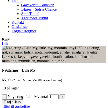
Tilbud
Gavekort til Butikken
Bluser – Sidste Chance
Strik Tilbud
Tørklæder Tilbud
Kontakt
Ønskeliste
Login / Register
Kurv
Luk
Nøglering – Lille My
65,00
kr.
Incl. Moms | (
52,00
kr.
excl. moms)
10 på lager
Nøglering - Lille My antal
Tilføj til kurv
Tilføj til ønskeliste