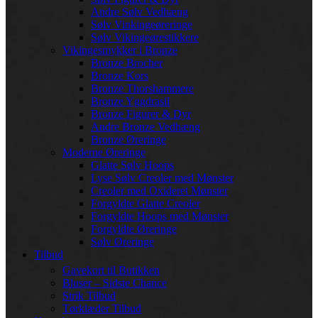
Andre Sølv Vedhæng
Sølv Vinkingeøreringe
Sølv Vikingeørestikkere
Vikingesmykker i Bronze
Bronze Brocher
Bronze Kors
Bronze Thorshammere
Bronze Yggdrasil
Bronze Figurer & Dyr
Andre Bronze Vedhæng
Bronze Øreringe
Moderne Øreringe
Glatte Sølv Hoops
Lyse Sølv Creoler med Mønster
Creoler med Oxideret Mønster
Forgyldte Glatte Creoler
Forgyldte Hoops med Mønster
Forgyldte Øreringe
Sølv Øreringe
Tilbud
Gavekort til Butikken
Bluser – Sidste Chance
Strik Tilbud
Tørklæder Tilbud