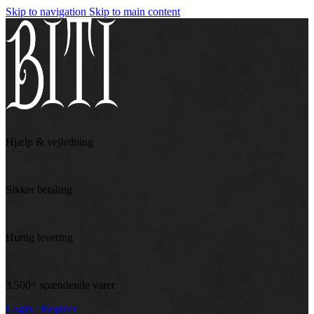
Skip to navigation
Skip to main content
Hjælp & vejledning
Sikker betaling
Hurtig levering
3.500+ spændende varer
Login / Register