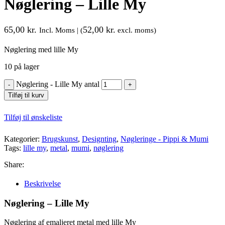
Nøglering – Lille My
65,00
kr.
52,00
kr.
Incl. Moms | (
excl. moms)
Nøglering med lille My
10 på lager
Nøglering - Lille My antal
Tilføj til kurv
Tilføj til ønskeliste
Kategorier:
Brugskunst
,
Designting
,
Nøgleringe - Pippi & Mumi
Tags:
lille my
,
metal
,
mumi
,
nøglering
Share:
Beskrivelse
Nøglering – Lille My
Nøglering af emaljeret metal med lille My