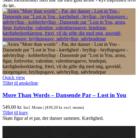
du tør..
Quick view
Tilføj til ønskeliste
More Than Words – Dansende Par – Lost in You
549,00
kr.
Incl. Moms | (
439,20
kr.
excl. moms)
Tilføj til kurv
Skøn figur af et par, der danser sammen. Kærlighed.