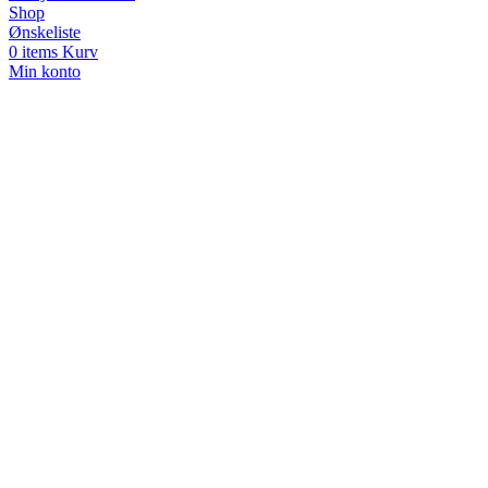
Shop
Ønskeliste
0
items
Kurv
Min konto