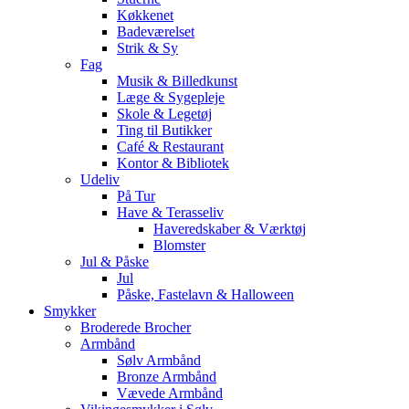
Køkkenet
Badeværelset
Strik & Sy
Fag
Musik & Billedkunst
Læge & Sygepleje
Skole & Legetøj
Ting til Butikker
Café & Restaurant
Kontor & Bibliotek
Udeliv
På Tur
Have & Terasseliv
Haveredskaber & Værktøj
Blomster
Jul & Påske
Jul
Påske, Fastelavn & Halloween
Smykker
Broderede Brocher
Armbånd
Sølv Armbånd
Bronze Armbånd
Vævede Armbånd