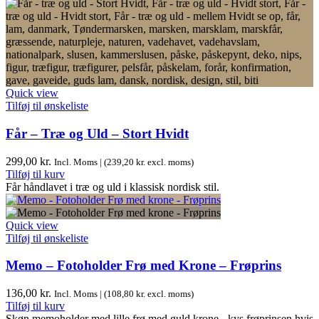
Quick view
Tilføj til ønskeliste
Får – Træ og Uld – Stort Hvidt
299,00
kr.
Incl. Moms | (
239,20
kr.
excl. moms)
Tilføj til kurv
Får håndlavet i træ og uld i klassisk nordisk stil.
Quick view
Tilføj til ønskeliste
Memo – Fotoholder Frø med Krone – Frøprins
136,00
kr.
Incl. Moms | (
108,80
kr.
excl. moms)
Tilføj til kurv
Skøn memoholder med lille frø med guld krone - kys frøprinsen hvis