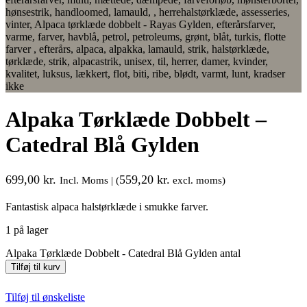
Alpaka Tørklæde Dobbelt –
Catedral Blå Gylden
699,00
kr.
559,20
kr.
Incl. Moms | (
excl. moms)
Fantastisk alpaca halstørklæde i smukke farver.
1 på lager
Alpaka Tørklæde Dobbelt - Catedral Blå Gylden antal
Tilføj til kurv
Tilføj til ønskeliste