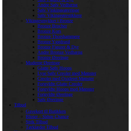
Andre Sølv Vedhæng
Sølv Vinkingeøreringe
Sølv Vikingeørestikkere
Vikingesmykker i Bronze
Bronze Brocher
Bronze Kors
Bronze Thorshammere
Bronze Yggdrasil
Bronze Figurer & Dyr
Andre Bronze Vedhæng
Bronze Øreringe
Moderne Øreringe
Glatte Sølv Hoops
Lyse Sølv Creoler med Mønster
Creoler med Oxideret Mønster
Forgyldte Glatte Creoler
Forgyldte Hoops med Mønster
Forgyldte Øreringe
Sølv Øreringe
Tilbud
Gavekort til Butikken
Bluser – Sidste Chance
Strik Tilbud
Tørklæder Tilbud