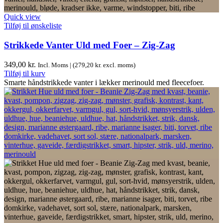
Quick view
Tilføj til ønskeliste
Strikkede Vanter Uld med Foer – Zig-Zag
349,00
kr.
Incl. Moms | (
279,20
kr.
excl. moms)
Tilføj til kurv
Smarte håndstrikkede vanter i lækker merinould med fleecefoer.