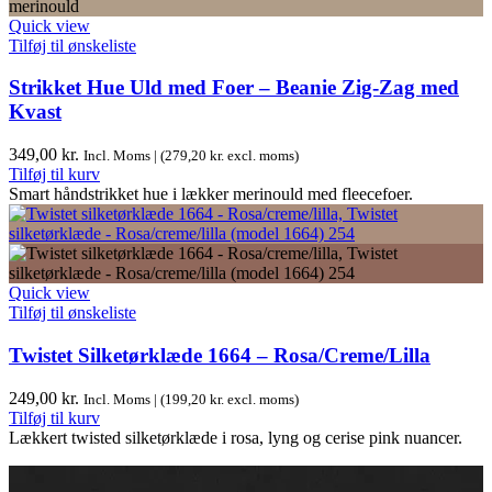
Quick view
Tilføj til ønskeliste
Strikket Hue Uld med Foer – Beanie Zig-Zag med
Kvast
349,00
kr.
Incl. Moms | (
279,20
kr.
excl. moms)
Tilføj til kurv
Smart håndstrikket hue i lækker merinould med fleecefoer.
Quick view
Tilføj til ønskeliste
Twistet Silketørklæde 1664 – Rosa/Creme/Lilla
249,00
kr.
Incl. Moms | (
199,20
kr.
excl. moms)
Tilføj til kurv
Lækkert twisted silketørklæde i rosa, lyng og cerise pink nuancer.