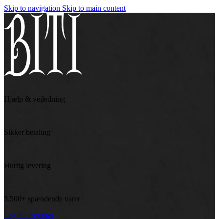
Skip to navigation
Skip to main content
Hjælp & vejledning
Sikker betaling
Hurtig levering
3.500+ spændende varer
Login / Register