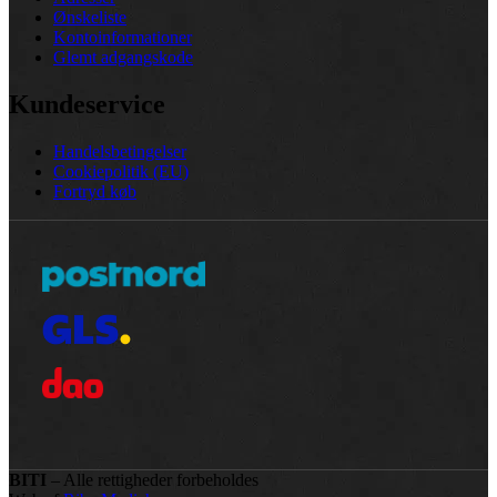
Ønskeliste
Kontoinformationer
Glemt adgangskode
Kundeservice
Handelsbetingelser
Cookiepolitik (EU)
Fortryd køb
BITI
– Alle rettigheder forbeholdes