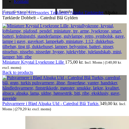
Kontakt
Search
Forside
Shop
Accessories
Tørklæder
Alpaka Tørklæder
Alpaka
Tørklæde Dobbelt – Catedral Blå Gylden
Miniature Krystal Lysekrone Lille
175,00
kr.
Incl. Moms | (
140,00
kr.
excl. moms)
Back to products
Pulsvarmere i Blød Alpaka Uld - Catedral Blå Turkis
349,00
kr.
Incl.
Moms | (
279,20
kr.
excl. moms)