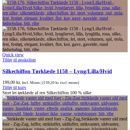
Quick view
Tilføj til ønskeliste
Silkechiffon Tørklæde 1158 – Lyng/Lilla/Hvid
199,00
kr.
Incl. Moms | (
159,20
kr.
excl. moms)
Tilføj til kurv
Stort let tørklæde af ren Silkechiffon 100 % silke