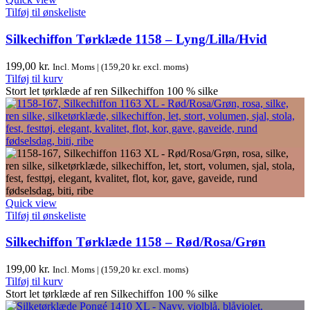
Tilføj til ønskeliste
Silkechiffon Tørklæde 1158 – Lyng/Lilla/Hvid
199,00
kr.
Incl. Moms | (
159,20
kr.
excl. moms)
Tilføj til kurv
Stort let tørklæde af ren Silkechiffon 100 % silke
Quick view
Tilføj til ønskeliste
Silkechiffon Tørklæde 1158 – Rød/Rosa/Grøn
199,00
kr.
Incl. Moms | (
159,20
kr.
excl. moms)
Tilføj til kurv
Stort let tørklæde af ren Silkechiffon 100 % silke