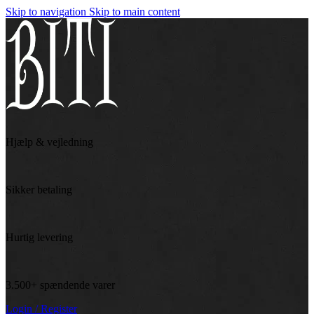
Skip to navigation
Skip to main content
Hjælp & vejledning
Sikker betaling
Hurtig levering
3.500+ spændende varer
Login / Register