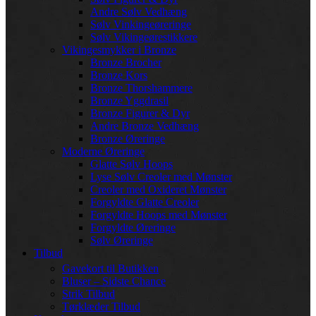
Andre Sølv Vedhæng
Sølv Vinkingeøreringe
Sølv Vikingeørestikkere
Vikingesmykker i Bronze
Bronze Brocher
Bronze Kors
Bronze Thorshammere
Bronze Yggdrasil
Bronze Figurer & Dyr
Andre Bronze Vedhæng
Bronze Øreringe
Moderne Øreringe
Glatte Sølv Hoops
Lyse Sølv Creoler med Mønster
Creoler med Oxideret Mønster
Forgyldte Glatte Creoler
Forgyldte Hoops med Mønster
Forgyldte Øreringe
Sølv Øreringe
Tilbud
Gavekort til Butikken
Bluser – Sidste Chance
Strik Tilbud
Tørklæder Tilbud