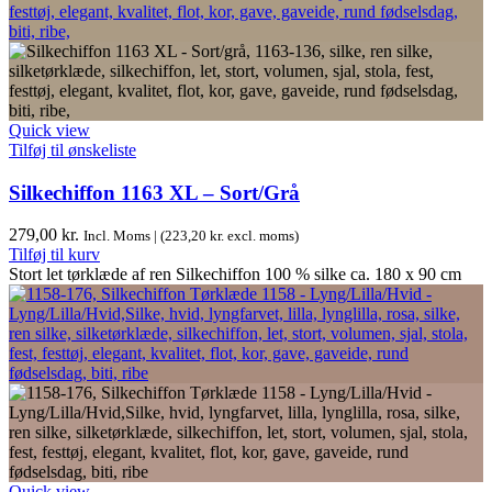
Quick view
Tilføj til ønskeliste
Silkechiffon 1163 XL – Sort/Grå
279,00
kr.
Incl. Moms | (
223,20
kr.
excl. moms)
Tilføj til kurv
Stort let tørklæde af ren Silkechiffon 100 % silke ca. 180 x 90 cm
Quick view